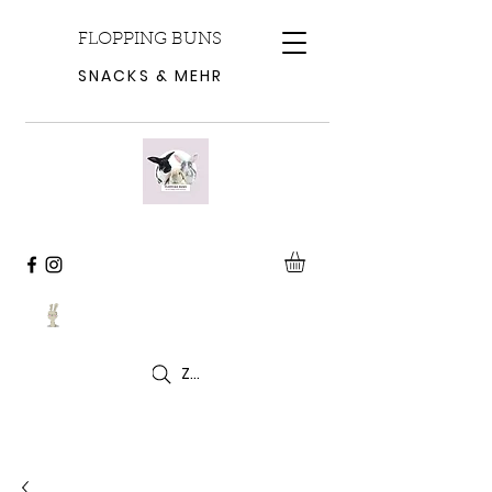
FLOPPING BUNS
SNACKS & MEHR
Zoeken