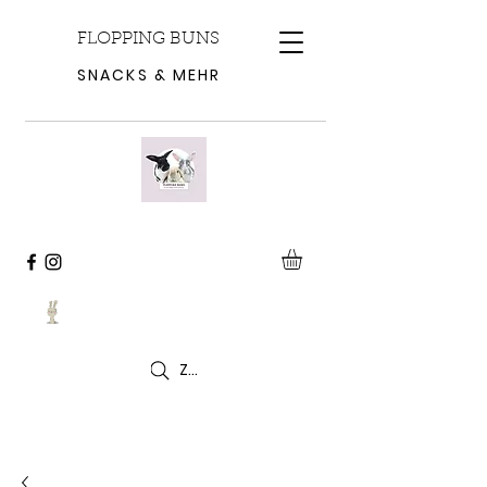
FLOPPING BUNS
SNACKS & MEHR
Zoeken