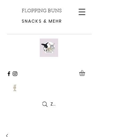
FLOPPING BUNS
SNACKS & MEHR
Zoeken