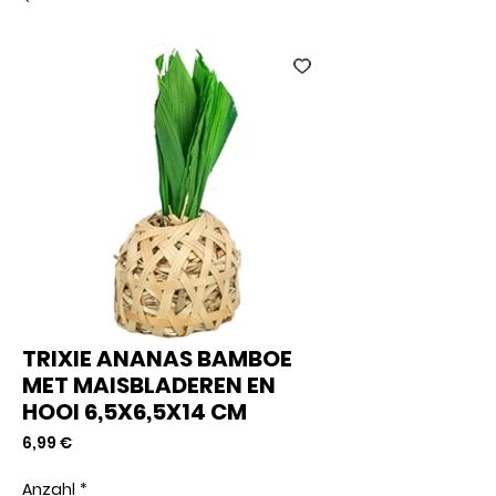
TRIXIE ANANAS BAMBOE
MET MAISBLADEREN EN
HOOI 6,5X6,5X14 CM
Preis
6,99 €
Anzahl
*