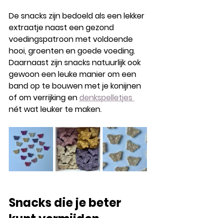
De snacks zijn bedoeld als een lekker 
extraatje naast een gezond 
voedingspatroon met voldoende 
hooi, groenten en goede voeding. 
Daarnaast zijn snacks natuurlijk ook 
gewoon een leuke manier om een 
band op te bouwen met je konijnen 
of om verrijking en 
denkspelletjes 
nét wat leuker te maken.
Snacks die je beter 