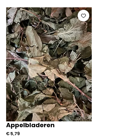
Appelbladeren
Prijs
€ 5,79