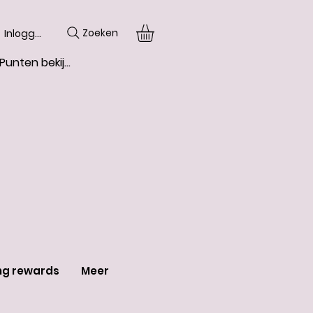
Zoeken
Inloggen
Punten bekijken
ng rewards
Meer