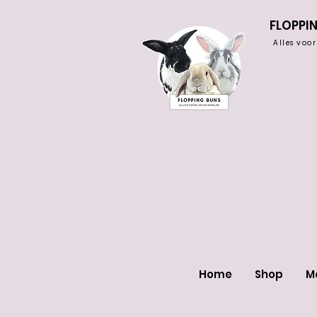
FLOPPI
Alles voo
Home
Shop
M