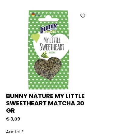
BUNNY NATURE MY LITTLE
SWEETHEART MATCHA 30
GR
Prijs
€ 3,09
Aantal
*