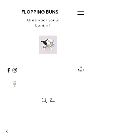
FLOPPING BUNS
Alles voor jouw
konijn!
Zoeken