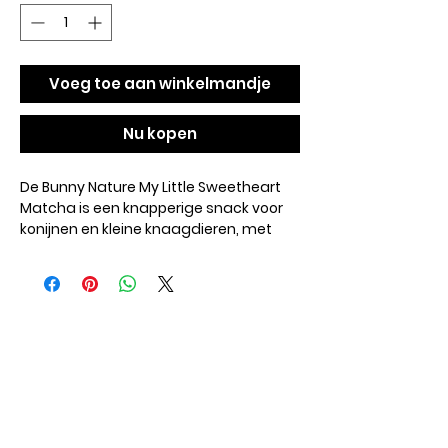
Voeg toe aan winkelmandje
Nu kopen
De Bunny Nature My Little Sweetheart
Matcha is een knapperige snack voor
konijnen en kleine knaagdieren, met
een karakteristieke, licht bittere
matchasmaak. Deze aanvullende
traktatie zorgt voor variatie in het
dagelijkse dieet en sluit aan bij het
natuurlijke eetgedrag van jouw dier. De
toevoeging van inuline ondersteunt de
darmfunctie en draagt bij aan een
evenwichtige spijsvertering.
Geef dagelijks 4 tot 6 koekjes,
afhankelijk van de grootte en het