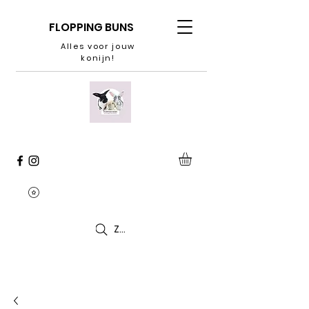
FLOPPING BUNS
Alles voor jouw
konijn!
Zoeken