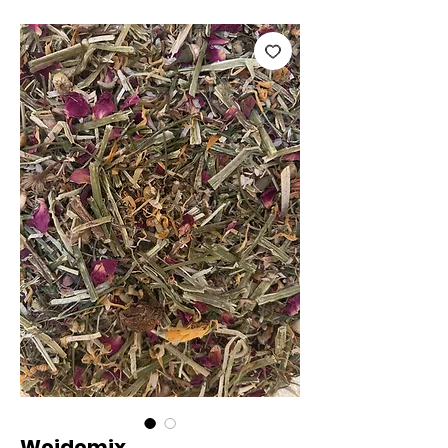
Weidemix