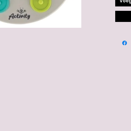
Voeg
Materia
Afmeti