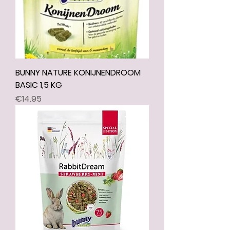
BUNNY NATURE KONIJNENDROOM
BASIC 1,5 KG
Price
€14.95