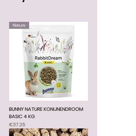
Nieuw
BUNNY NATURE KONIJNENDROOM
BASIC 4 KG
Price
€37.25