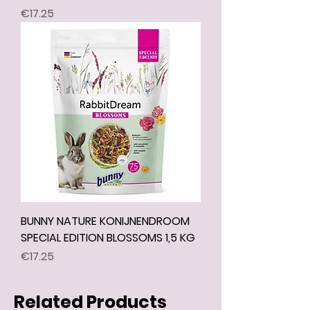
Price
€17.25
BUNNY NATURE KONIJNENDROOM
SPECIAL EDITION BLOSSOMS 1,5 KG
Price
€17.25
Related Products