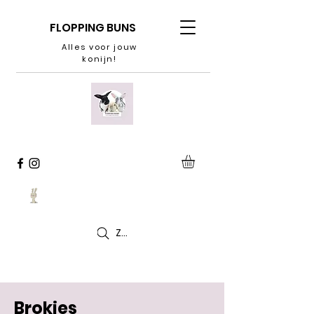
FLOPPING BUNS
Alles voor jouw
konijn!
Zoeken
Brokjes