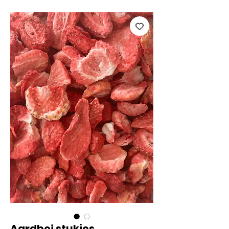
Aardbei stukjes