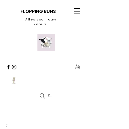
FLOPPING BUNS
Alles voor jouw
konijn!
Zoeken