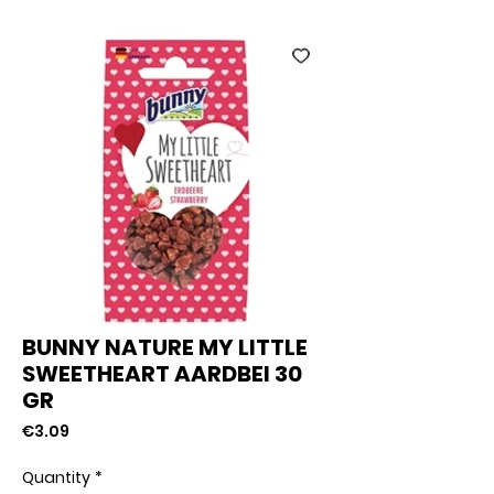
BUNNY NATURE MY LITTLE
SWEETHEART AARDBEI 30
GR
Price
€3.09
Quantity
*