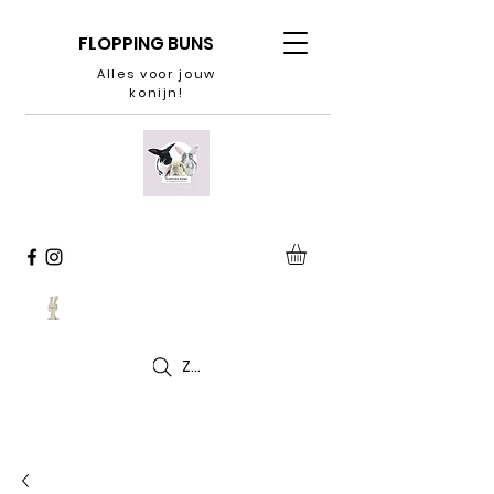
FLOPPING BUNS
Alles voor jouw
konijn!
Zoeken