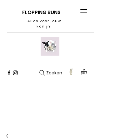
FLOPPING BUNS
Alles voor jouw
konijn!
Zoeken