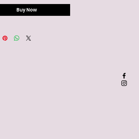
Buy Now