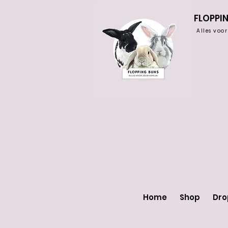
FLOPPI
Alles voo
Home
Shop
Dr