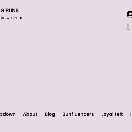
NG BUNS
r jouw konijn!
opdown
About
Blog
Bunfluencers
Loyaliteit