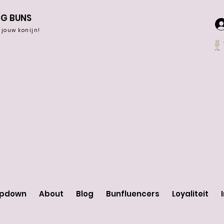
NG BUNS
r jouw konijn!
opdown
About
Blog
Bunfluencers
Loyaliteit