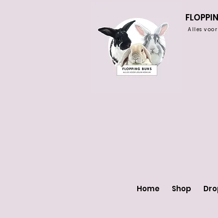
FLOPPI
Alles voo
Home
Shop
Dr