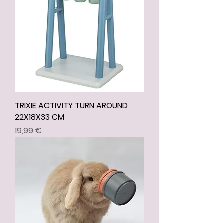
TRIXIE ACTIVITY TURN AROUND
22X18X33 CM
Prix
19,99 €