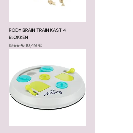
RODY BRAIN TRAIN KAST 4
BLOKKEN
Prix original
Prix promotionnel
13,99 €
10,49 €