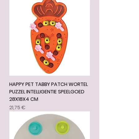
HAPPY PET TABBY PATCH WORTEL
PUZZEL INTELLIGENTIE SPEELGOED
28X18X4 CM
Prix
21,75 €