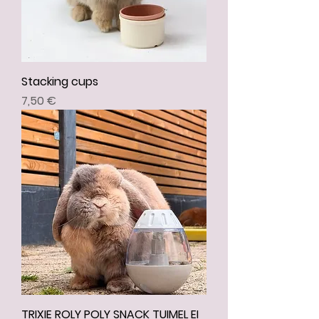
Stacking cups
Prix
7,50 €
TRIXIE ROLY POLY SNACK TUIMEL EI