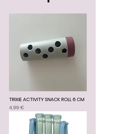
TRIXIE ACTIVITY SNACK ROLL 6 CM
Prix
4,99 €