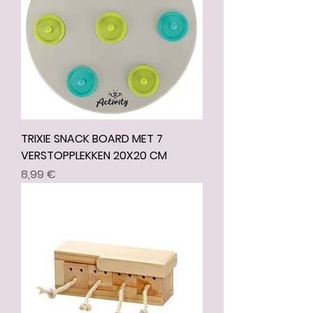
TRIXIE SNACK BOARD MET 7
VERSTOPPLEKKEN 20X20 CM
Prix
8,99 €