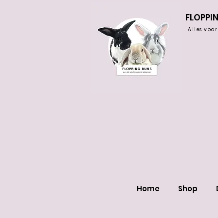
FLOPPI
Alles voo
Home
Shop