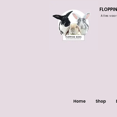
FLOPPI
Alles voo
Home
Shop